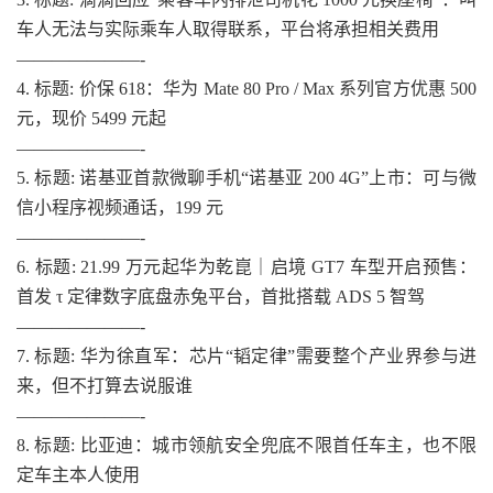
车人无法与实际乘车人取得联系，平台将承担相关费用
———————-
4. 标题: 价保 618：华为 Mate 80 Pro / Max 系列官方优惠 500
元，现价 5499 元起
———————-
5. 标题: 诺基亚首款微聊手机“诺基亚 200 4G”上市：可与微
信小程序视频通话，199 元
———————-
6. 标题: 21.99 万元起华为乾崑｜启境 GT7 车型开启预售：
首发 τ 定律数字底盘赤兔平台，首批搭载 ADS 5 智驾
———————-
7. 标题: 华为徐直军：芯片“韬定律”需要整个产业界参与进
来，但不打算去说服谁
———————-
8. 标题: 比亚迪：城市领航安全兜底不限首任车主，也不限
定车主本人使用