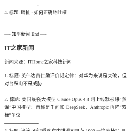
———————-
4. 标题: 瞎扯 · 如何正确地吐槽
———————-
—- 知乎新闻 End —-
IT之家新闻
新闻来源：ITHome之家科技新闻
1. 标题: 英伟达黄仁勋评价韬定律：对华为来说是突破，但
对台积电不是威胁
———————-
2. 标题: 美国最强大模型 Claude Opus 4.8 刚上线就被曝“蒸
馏”中国模型：自称是千问和 DeepSeek，Anthropic 再陷“双
标”争议
———————-
3. 标题: 滴滴回应“乘客车内排泄司机花 1000 元换座椅”：叫