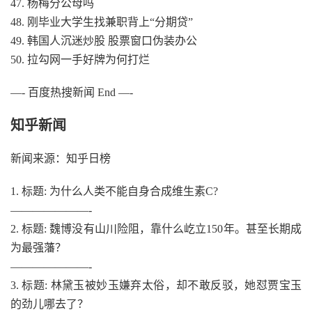
47. 杨梅分公母吗
48. 刚毕业大学生找兼职背上“分期贷”
49. 韩国人沉迷炒股 股票窗口伪装办公
50. 拉勾网一手好牌为何打烂
—- 百度热搜新闻 End —-
知乎新闻
新闻来源：知乎日榜
1. 标题: 为什么人类不能自身合成维生素C?
———————-
2. 标题: 魏博没有山川险阻，靠什么屹立150年。甚至长期成
为最强藩？
———————-
3. 标题: 林黛玉被妙玉嫌弃太俗，却不敢反驳，她怼贾宝玉
的劲儿哪去了？