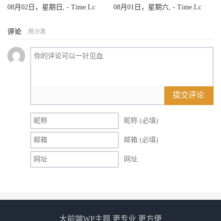
08月02日，星期日, - Time.Lc
08月01日，星期六, - Time.Lc
评论
抢沙发
提交评论
昵称 (必填)
邮箱 (必填)
网址
大前端WP主题 更专业 更方便