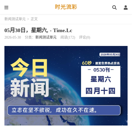
时光流彩
新闻测试单元
>
正文
05月30日，星期六, - Time.Lc
2026-05-30
分类：
新闻测试单元
阅读(172)
评论(0)