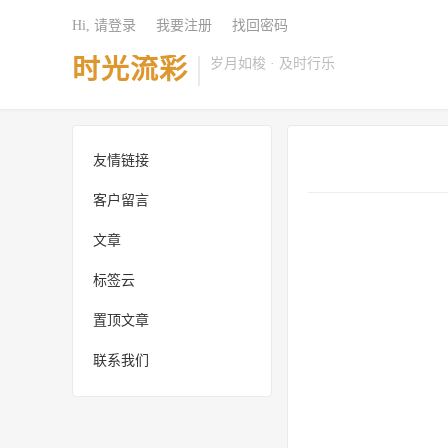
Hi, 请登录
我要注册
找回密码
时光流彩
岁月如梭 · 及时行乐
友情链接
客户留言
文章
标签云
置顶文章
联系我们