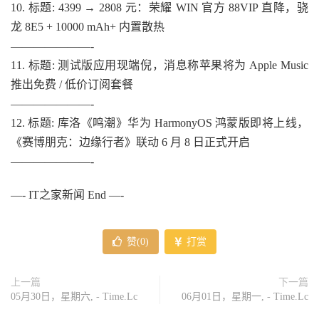
10. 标题: 4399 → 2808 元：荣耀 WIN 官方 88VIP 直降，骁
龙 8E5 + 10000 mAh+ 内置散热
———————-
11. 标题: 测试版应用现端倪，消息称苹果将为 Apple Music
推出免费 / 低价订阅套餐
———————-
12. 标题: 库洛《鸣潮》华为 HarmonyOS 鸿蒙版即将上线，
《赛博朋克：边缘行者》联动 6 月 8 日正式开启
———————-
—- IT之家新闻 End —-
赞(
0
)
打赏
上一篇
下一篇
05月30日，星期六, - Time.Lc
06月01日，星期一, - Time.Lc