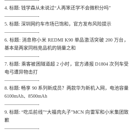
4. 标题: 钱学森从未说过“人再笨还学不会微积分吗”
———————-
5. 标题: 深圳网约车市场已饱和，官方发布风险提示
———————-
6. 标题: 消息称小米 REDMI K90 单品激活突破 200 万台，
基本是两家同档竞品机的销量之和
———————-
7. 标题: 乘客被困隧道超 2 小时，官方通报 D1804 次列车受
电弓遭异物击打
———————-
8. 标题: 畅享 90 系列新成员？两款华为新机入网，电池容量
6100mAh、8500mAh
———————-
9. 标题: “吃瓜前线”“大福肉丸子”MCN 向雷军和小米集团致
歉
———————-