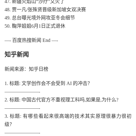
47. 新疆火焰山“沙疗”又火了
48. 贾一凡/张殊贤晋级新加坡女双决赛
49. 总台曝光境外网攻亚冬会细节
50. 鞠萍姐姐6月1日正式退休
—- 百度热搜新闻 End —-
知乎新闻
新闻来源：知乎日榜
1. 标题: 文学创作会不会受到 AI 的冲击？
———————-
2. 标题: 中国古代官方不重视理工科吗,如果是,为什么?
———————-
3. 标题: 有哪些看起来很高端的技术其实原理很暴力很初
级？
———————-