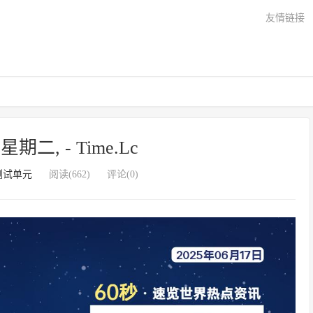
友情链接
期二, - Time.Lc
测试单元
阅读(662)
评论(0)