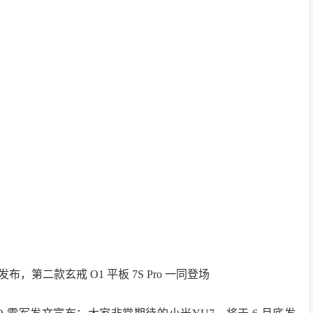
？
布，第二款玄戒 O1 平板 7S Pro 一同登场