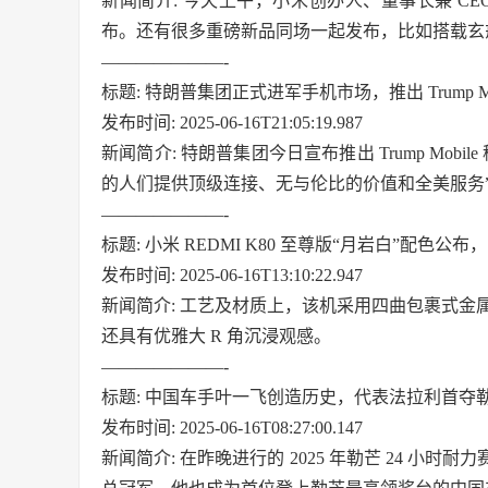
新闻简介: 今天上午，小米创办人、董事长兼 CE
布。还有很多重磅新品同场一起发布，比如搭载玄戒 O
———————-
标题: 特朗普集团正式进军手机市场，推出 Trump 
发布时间: 2025-06-16T21:05:19.987
新闻简介: 特朗普集团今日宣布推出 Trump Mo
的人们提供顶级连接、无与伦比的价值和全美服务
———————-
标题: 小米 REDMI K80 至尊版“月岩白”配色
发布时间: 2025-06-16T13:10:22.947
新闻简介: 工艺及材质上，该机采用四曲包裹式金属中
还具有优雅大 R 角沉浸观感。
———————-
标题: 中国车手叶一飞创造历史，代表法拉利首夺勒
发布时间: 2025-06-16T08:27:00.147
新闻简介: 在昨晚进行的 2025 年勒芒 24 小时耐