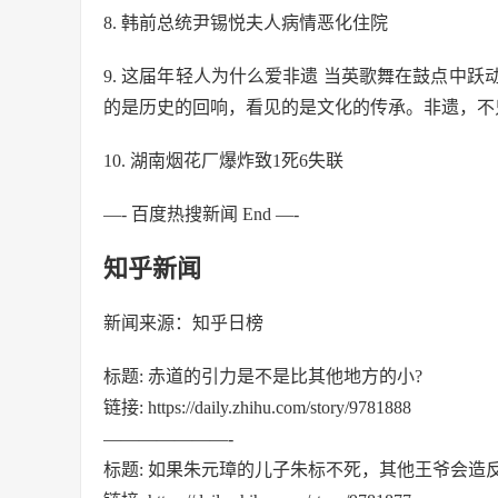
8. 韩前总统尹锡悦夫人病情恶化住院
9. 这届年轻人为什么爱非遗 当英歌舞在鼓点中
的是历史的回响，看见的是文化的传承。非遗，不
10. 湖南烟花厂爆炸致1死6失联
—- 百度热搜新闻 End —-
知乎新闻
新闻来源：知乎日榜
标题: 赤道的引力是不是比其他地方的小?
链接: https://daily.zhihu.com/story/9781888
———————-
标题: 如果朱元璋的儿子朱标不死，其他王爷会造