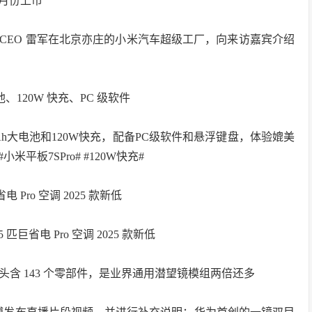
 月份上市
长兼 CEO 雷军在北京亦庄的小米汽车超级工厂，向来访嘉宾介绍
电池、120W 快充、PC 级软件
10mAh大电池和120W快充，配备PC级软件和悬浮键盘，体验媲美
平板7SPro# #120W快充#
省电 Pro 空调 2025 款新低
5 匹巨省电 Pro 空调 2025 款新低
目长焦镜头含 143 个零部件，是业界通用潜望镜模组两倍还多