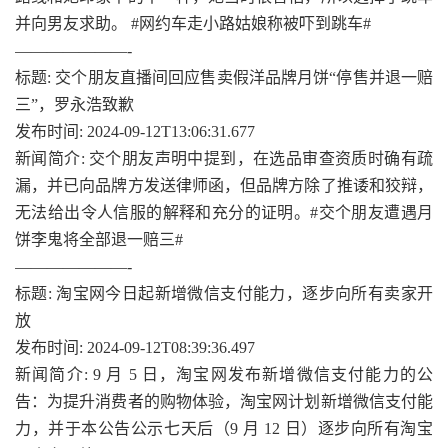
并向男友求助。 #网约车走小路姑娘称被吓到跳车#
———————-
标题: 交个朋友直播间回应售卖假洋品牌月饼“停售并退一赔
三”，罗永浩致歉
发布时间: 2024-09-12T13:06:31.677
新闻简介: 交个朋友声明中提到，在选品审查资质时确有疏
漏，并已向品牌方发送律师函，但品牌方除了推诿和狡辩，
无法给出令人信服的解释和充分的证明。#交个朋友遭遇月
饼李鬼将全部退一赔三#
———————-
标题: 淘宝网今日起新增微信支付能力，逐步向所有卖家开
放
发布时间: 2024-09-12T08:39:36.497
新闻简介: 9 月 5 日，淘宝网发布新增微信支付能力的公
告：为提升消费者的购物体验，淘宝网计划新增微信支付能
力，并于本公告公示七天后（9 月 12 日）逐步向所有淘宝