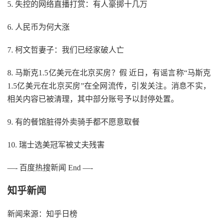
5. 失控的网络直播打赏：有人豪掷十几万
6. 人民币为何大涨
7. 柯文哲妻子：我们已经家破人亡
8. 马斯克1.5亿美元在北京买房？假 近日，有谣言称“马斯克
1.5亿美元在北京买房”在全网流传，引发关注。消息不实，
相关内容已被清理，其中部分账号予以封停处置。
9. 有的餐馆脏得外卖骑手都不愿意取餐
10. 瑞士选美冠军被丈夫残害
—- 百度热搜新闻 End —-
知乎新闻
新闻来源：知乎日榜