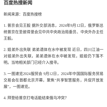
百度热搜新闻
新闻来源：百度热搜榜
1. 普京会见王毅 据外交部消息，2024年9月12日，俄罗斯总
统普京在圣彼得堡会见中共中央政治局委员、中央外办主任
王毅。
2. 姐弟外出失联 弟弟遗体在水中被发现 近日，四川江油一
对姐弟外出失联，弟弟遗体在水中被发现，姐姐仍下落不
明。当地相关部门已经介入搜寻。
3. 一图速览2024服贸会 9月12日，2024年中国国际服务贸易
交易会在首都北京开幕，聚焦“共享智慧服务，共促开放发
展”，一图速览。
4. 拜登给普京打电话能结束俄乌冲突？