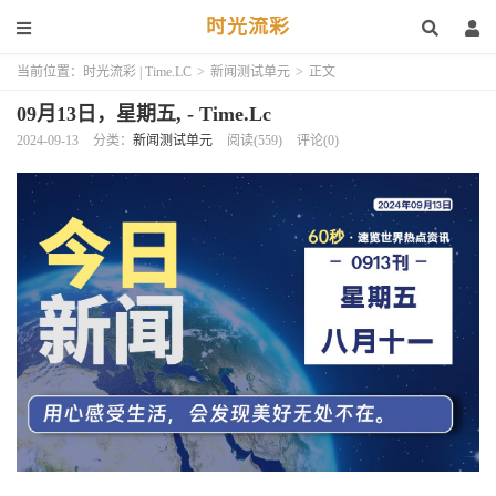
时光流彩
当前位置：
时光流彩 | Time.LC
>
新闻测试单元
>
正文
09月13日，星期五, - Time.Lc
2024-09-13
分类：
新闻测试单元
阅读(559)
评论(0)