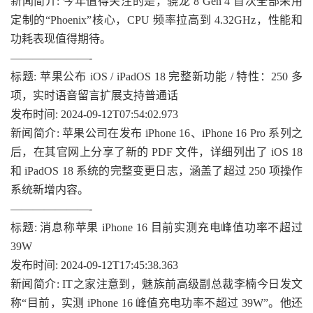
新闻简介: 今年值得关注的是，骁龙 8 Gen 4 首次全部采用
定制的“Phoenix”核心，CPU 频率拉高到 4.32GHz，性能和
功耗表现值得期待。
———————-
标题: 苹果公布 iOS / iPadOS 18 完整新功能 / 特性：250 多
项，实时语音留言扩展支持普通话
发布时间: 2024-09-12T07:54:02.973
新闻简介: 苹果公司在发布 iPhone 16、iPhone 16 Pro 系列之
后，在其官网上分享了新的 PDF 文件，详细列出了 iOS 18
和 iPadOS 18 系统的完整变更日志，涵盖了超过 250 项操作
系统新增内容。
———————-
标题: 消息称苹果 iPhone 16 目前实测充电峰值功率不超过
39W
发布时间: 2024-09-12T17:45:38.363
新闻简介: IT之家注意到，魅族前高级副总裁李楠今日发文
称“目前，实测 iPhone 16 峰值充电功率不超过 39W”。他还