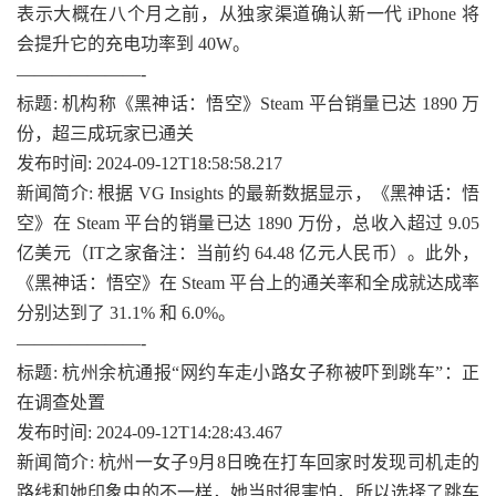
表示大概在八个月之前，从独家渠道确认新一代 iPhone 将
会提升它的充电功率到 40W。
———————-
标题: 机构称《黑神话：悟空》Steam 平台销量已达 1890 万
份，超三成玩家已通关
发布时间: 2024-09-12T18:58:58.217
新闻简介: 根据 VG Insights 的最新数据显示，《黑神话：悟
空》在 Steam 平台的销量已达 1890 万份，总收入超过 9.05
亿美元（IT之家备注：当前约 64.48 亿元人民币）。此外，
《黑神话：悟空》在 Steam 平台上的通关率和全成就达成率
分别达到了 31.1% 和 6.0%。
———————-
标题: 杭州余杭通报“网约车走小路女子称被吓到跳车”：正
在调查处置
发布时间: 2024-09-12T14:28:43.467
新闻简介: 杭州一女子9月8日晚在打车回家时发现司机走的
路线和她印象中的不一样，她当时很害怕，所以选择了跳车