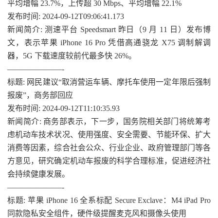
平均增幅 23.7%，上传超 30 Mbps、平均增幅 22.1%
发布时间: 2024-09-12T09:06:41.173
新闻简介: 测速平台 Speedsmart 昨日（9 月 11 日）发布博
文，表示苹果 iPhone 16 Pro 凭借高通骁龙 X75 调制解调
器，5G 下载速度较前代最多快 26%。
———————-
标题: 网民建议“取消营运车辆、摩托车使用一定年限后强制
报废”，商务部回应
发布时间: 2024-09-12T11:10:35.93
新闻简介: 商务部表示，下一步，国务院相关部门将统筹考
虑机动车技术状况、使用强度、安全需要、节能环保、扩大
消费等因素，综合社会公众、行业企业、政府管理部门等各
方意见，研究确定机动车报废的科学合理标准，促进经济社
会持续健康发展。
———————-
标题: 苹果 iPhone 16 全系标配 Secure Exclave：M4 iPad Pro
同款隐私安全组件，硬件级提醒麦克风和摄像头使用