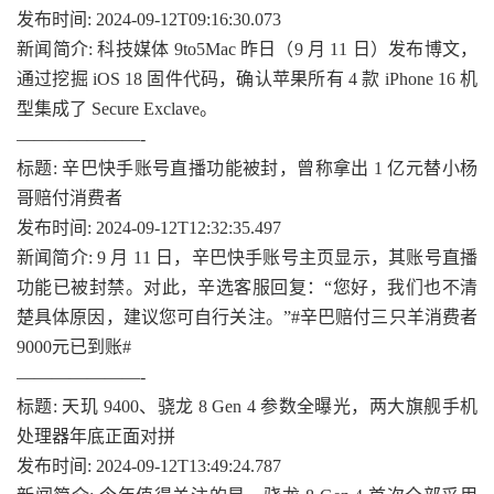
发布时间: 2024-09-12T09:16:30.073
新闻简介: 科技媒体 9to5Mac 昨日（9 月 11 日）发布博文，
通过挖掘 iOS 18 固件代码，确认苹果所有 4 款 iPhone 16 机
型集成了 Secure Exclave。
———————-
标题: 辛巴快手账号直播功能被封，曾称拿出 1 亿元替小杨
哥赔付消费者
发布时间: 2024-09-12T12:32:35.497
新闻简介: 9 月 11 日，辛巴快手账号主页显示，其账号直播
功能已被封禁。对此，辛选客服回复：“您好，我们也不清
楚具体原因，建议您可自行关注。”#辛巴赔付三只羊消费者
9000元已到账#
———————-
标题: 天玑 9400、骁龙 8 Gen 4 参数全曝光，两大旗舰手机
处理器年底正面对拼
发布时间: 2024-09-12T13:49:24.787