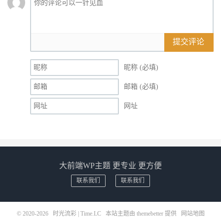
提交评论
昵称 (必填)
邮箱 (必填)
网址
大前端WP主题 更专业 更方便
联系我们
联系我们
© 2020-2026
时光流彩 | Time.LC
本站主题由
themebetter
提供
网站地图