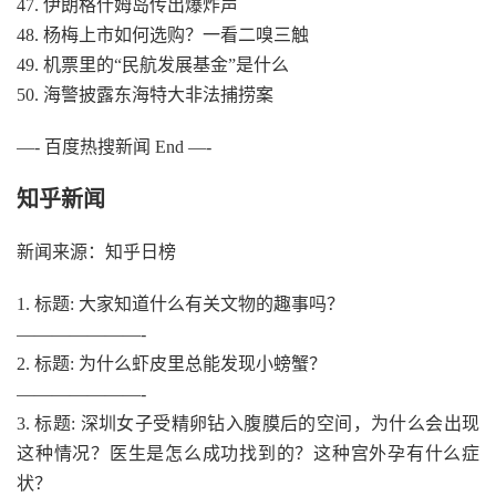
47. 伊朗格什姆岛传出爆炸声
48. 杨梅上市如何选购？一看二嗅三触
49. 机票里的“民航发展基金”是什么
50. 海警披露东海特大非法捕捞案
—- 百度热搜新闻 End —-
知乎新闻
新闻来源：知乎日榜
1. 标题: 大家知道什么有关文物的趣事吗？
———————-
2. 标题: 为什么虾皮里总能发现小螃蟹？
———————-
3. 标题: 深圳女子受精卵钻入腹膜后的空间，为什么会出现
这种情况？医生是怎么成功找到的？这种宫外孕有什么症
状？