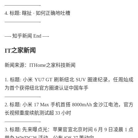
———————-
4. 标题: 瞎扯 · 如何正确地吐槽
———————-
—- 知乎新闻 End —-
IT之家新闻
新闻来源：ITHome之家科技新闻
1. 标题: 小米 YU7 GT 刷新纽北 SUV 圈速纪录，任周灿成
为首个获得纽北官方圈速认证中国车手
———————-
2. 标题: 小米 17 Max 手机首搭 8000mAh 金沙江电池，官方
长视频重度续航测试超 33 小时
———————-
3. 标题: 先来曝点光：苹果官宣北京时间 6 月 9 日凌晨 1 点
举办 WWDC26 活动，公布 iOS 27 等动向