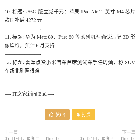
———————-
10. 标题: 256G 版立减千元：苹果 iPad Air 11 英寸 M4 芯片
款国补后 4272 元
———————-
11. 标题: 华为 Mate 80、Pura 80 等系列机型确认适配 3D 影
像壁纸，预计 6 月支持
———————-
12. 标题: 雷军点赞小米汽车首席测试车手任周灿，称 SUV
在纽北刷圈很难
———————-
—- IT之家新闻 End —-
赞(
0
)
打赏
上一篇
下一篇
05月19日，星期二, - Time.Lc
05月21日，星期四, - Time.Lc