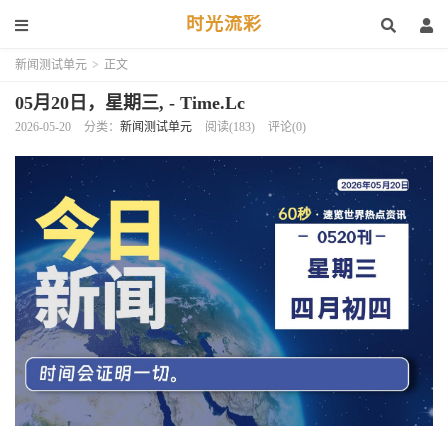
时光流彩
新闻测试单元
>
正文
05月20日，星期三, - Time.Lc
2026-05-20
分类：
新闻测试单元
阅读(183)
评论(0)