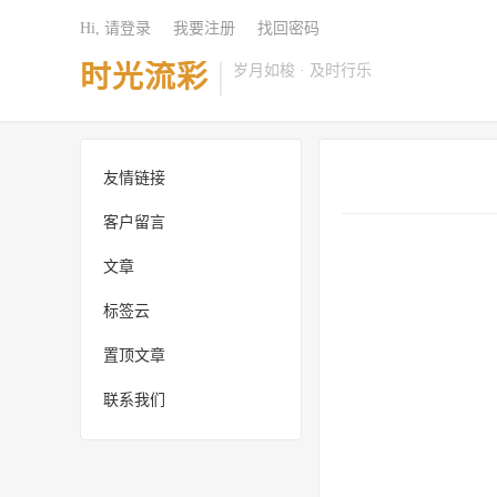
Hi, 请登录
我要注册
找回密码
时光流彩
岁月如梭 · 及时行乐
友情链接
客户留言
文章
标签云
置顶文章
联系我们