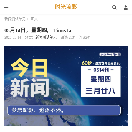
时光流彩
新闻测试单元
>
正文
05月14日，星期四, - Time.Lc
2026-05-14
分类：
新闻测试单元
阅读(233)
评论(0)