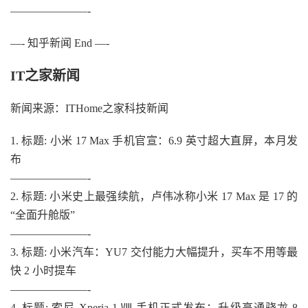
———————-
—- 知乎新闻 End —-
IT之家新闻
新闻来源：ITHome之家科技新闻
1. 标题: 小米 17 Max 手机官宣：6.9 英寸超大直屏，本月发
布
———————-
2. 标题: 小米史上最强续航，卢伟冰称小米 17 Max 是 17 的
“全面升舱版”
———————-
3. 标题: 小米汽车：YU7 交付能力大幅提升，买车不用等最
快 2 小时提车
———————-
4. 标题: 索尼 Xperia 1 Ⅷ 手机正式发布：升级高通骁龙 8