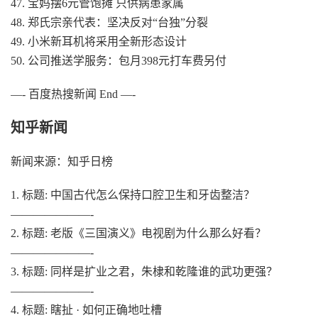
47. 宝妈摆6元管饱摊 只供病患家属
48. 郑氏宗亲代表：坚决反对“台独”分裂
49. 小米新耳机将采用全新形态设计
50. 公司推送学服务：包月398元打车费另付
—- 百度热搜新闻 End —-
知乎新闻
新闻来源：知乎日榜
1. 标题: 中国古代怎么保持口腔卫生和牙齿整洁？
———————-
2. 标题: 老版《三国演义》电视剧为什么那么好看？
———————-
3. 标题: 同样是扩业之君，朱棣和乾隆谁的武功更强？
———————-
4. 标题: 瞎扯 · 如何正确地吐槽