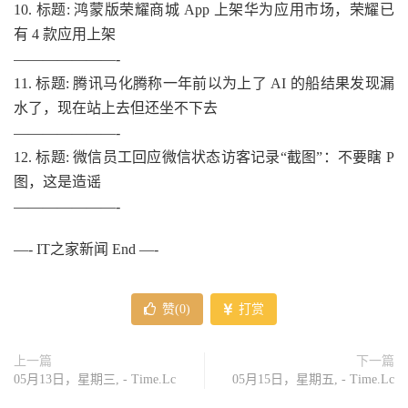
10. 标题: 鸿蒙版荣耀商城 App 上架华为应用市场，荣耀已
有 4 款应用上架
———————-
11. 标题: 腾讯马化腾称一年前以为上了 AI 的船结果发现漏
水了，现在站上去但还坐不下去
———————-
12. 标题: 微信员工回应微信状态访客记录“截图”：不要瞎 P
图，这是造谣
———————-
—- IT之家新闻 End —-
赞(
0
)
打赏
上一篇
下一篇
05月13日，星期三, - Time.Lc
05月15日，星期五, - Time.Lc